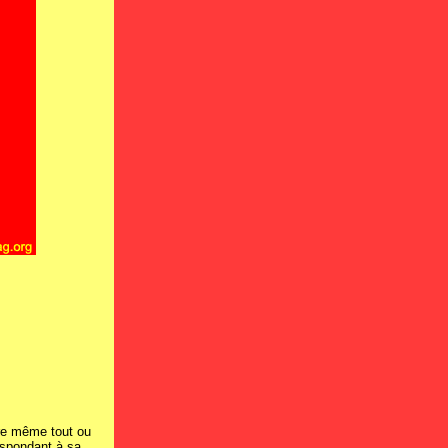
ire même tout ou
espondant à sa